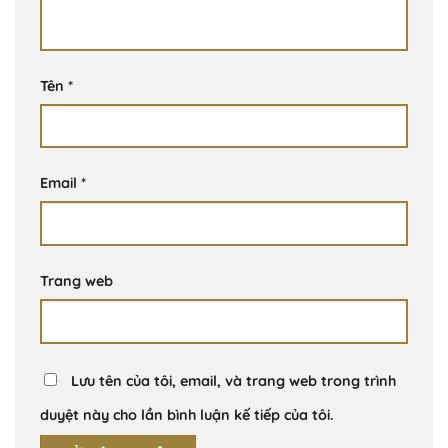
Tên
*
Email
*
Trang web
Lưu tên của tôi, email, và trang web trong trình
duyệt này cho lần bình luận kế tiếp của tôi.