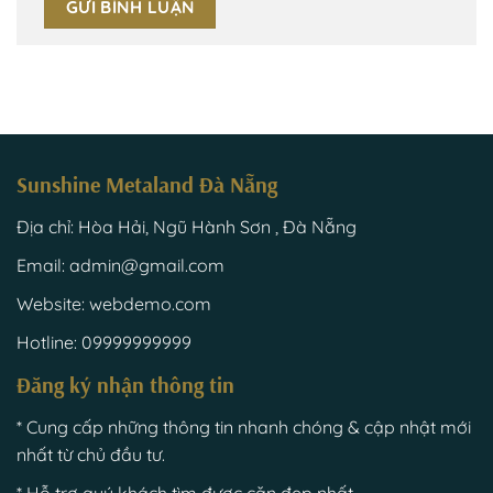
Sunshine Metaland Đà Nẵng
Địa chỉ: Hòa Hải, Ngũ Hành Sơn , Đà Nẵng
Email: admin@gmail.com
Website: webdemo.com
Hotline: 09999999999
Đăng ký nhận thông tin
* Cung cấp những thông tin nhanh chóng & cập nhật mới
nhất từ chủ đầu tư.