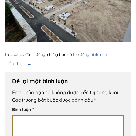
Trackback đã bị đóng, nhưng bạn có thể
đăng bình luận
.
Tiếp theo
→
Để lại một bình luận
Email của bạn sẽ không được hiển thị công khai.
Các trường bắt buộc được đánh dấu
*
Bình luận
*