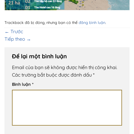
Trackback đã bị đóng, nhưng bạn có thể
đăng bình luận
.
←
Trước
Tiếp theo
→
Để lại một bình luận
Email của bạn sẽ không được hiển thị công khai.
Các trường bắt buộc được đánh dấu
*
Bình luận
*