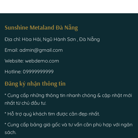
Sunshine Metaland Đà Nẵng
Địa chỉ: Hòa Hải, Ngũ Hành Sơn , Đà Nẵng
Email: admin@gmail.com
Website: webdemo.com
Hotline: 09999999999
Đăng ký nhận thông tin
* Cung cấp những thông tin nhanh chóng & cập nhật mới
nhất từ chủ đầu tư.
* Hỗ trợ quý khách tìm được căn đẹp nhất.
* Cung cấp bảng giá gốc và tư vấn căn phù hợp với ngân
sách.