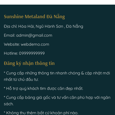
Sunshine Metaland Đà Nẵng
Địa chỉ: Hòa Hải, Ngũ Hành Sơn , Đà Nẵng
Email: admin@gmail.com
Website: webdemo.com
Hotline: 09999999999
Đăng ký nhận thông tin
* Cung cấp những thông tin nhanh chóng & cập nhật mới
nhất từ chủ đầu tư.
* Hỗ trợ quý khách tìm được căn đẹp nhất.
* Cung cấp bảng giá gốc và tư vấn căn phù hợp với ngân
sách.
* Không thu thêm bất cứ khoản phí nào.