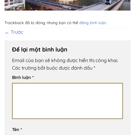
Trackback đã bị đóng, nhưng bạn có thể
đăng bình luận
.
←
Trước
Để lại một bình luận
Email của bạn sẽ không được hiển thị công khai.
Các trường bắt buộc được đánh dấu
*
Bình luận
*
Tên
*