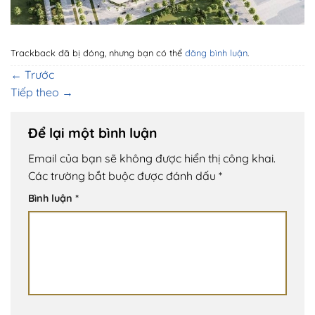
Trackback đã bị đóng, nhưng bạn có thể
đăng bình luận
.
←
Trước
Tiếp theo
→
Để lại một bình luận
Email của bạn sẽ không được hiển thị công khai.
Các trường bắt buộc được đánh dấu
*
Bình luận
*