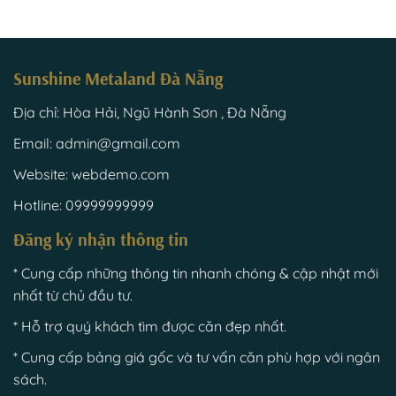
Sunshine Metaland Đà Nẵng
Địa chỉ: Hòa Hải, Ngũ Hành Sơn , Đà Nẵng
Email: admin@gmail.com
Website: webdemo.com
Hotline: 09999999999
Đăng ký nhận thông tin
* Cung cấp những thông tin nhanh chóng & cập nhật mới
nhất từ chủ đầu tư.
* Hỗ trợ quý khách tìm được căn đẹp nhất.
* Cung cấp bảng giá gốc và tư vấn căn phù hợp với ngân
sách.