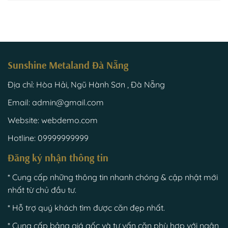
Sunshine Metaland Đà Nẵng
Địa chỉ: Hòa Hải, Ngũ Hành Sơn , Đà Nẵng
Email: admin@gmail.com
Website: webdemo.com
Hotline: 09999999999
Đăng ký nhận thông tin
* Cung cấp những thông tin nhanh chóng & cập nhật mới
nhất từ chủ đầu tư.
* Hỗ trợ quý khách tìm được căn đẹp nhất.
* Cung cấp bảng giá gốc và tư vấn căn phù hợp với ngân