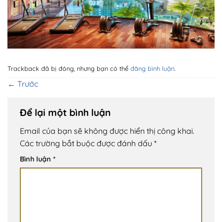
Trackback đã bị đóng, nhưng bạn có thể
đăng bình luận
.
←
Trước
Để lại một bình luận
Email của bạn sẽ không được hiển thị công khai.
Các trường bắt buộc được đánh dấu
*
Bình luận
*